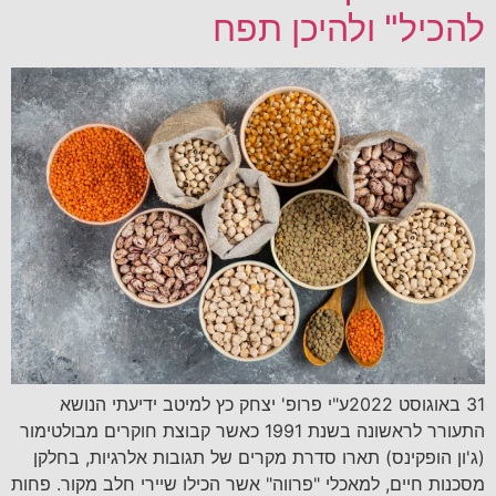
להכיל" ולהיכן תפח
31 באוגוסט 2022ע"י פרופ' יצחק כץ למיטב ידיעתי הנושא
התעורר לראשונה בשנת 1991 כאשר קבוצת חוקרים מבולטימור
(ג'ון הופקינס) תארו סדרת מקרים של תגובות אלרגיות, בחלקן
מסכנות חיים, למאכלי "פרווה" אשר הכילו שיירי חלב מקור. פחות