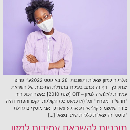
אלרגיה למזון שאלות ותשובות 28 באוגוסט 2022ע"י פרופ'
יצחק כץ דף זה נכתב בעיקרו בתחילת התוכנית של השראת
עמידות לאלרגיה למזון – OIT [שנת 2010] כאשר הכול היה
"חדש" ו "מפחיד" וכל (או כמעט כל) הקולגות תקפו והפחידו היה
צורך שאשמיע קולי איידע ארגיע ואעדכן. אני מוסיף בתחילת
"פוסט" זה שאלות כלליות שאני נשאל […]
תוכניות להשראת עמידות למזון