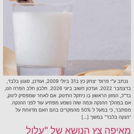
נכתב ע"י פרופ' יצחק כץ ב31 ביולי 2009, ועודכן, סגנון בלבד,
בדצמבר 2022. ועדכון חשוב ביוני 2026. חלבון חלב הפרה הנו,
בד"כ, המזון הראשון בו ניתקל התינוק. אם לאחר שמפסיק לינוק,
אם במהלך ההנקה וכמה שזה נשמע מפתיע עוד לפני ההנקה.
מסתבר, כי במעל ל 50% מהמקרים בהם האם מדווחת על
"הנקה בלבד" במשך […]
מאיפה צץ הנושא של "עלול