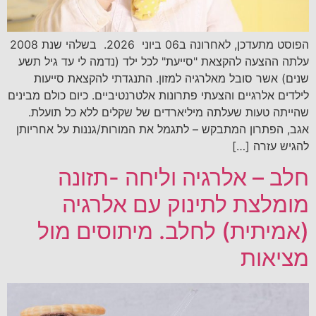
הפוסט מתעדכן, לאחרונה ב06 ביוני 2026. בשלהי שנת 2008
עלתה ההצעה להקצאת "סייעת" לכל ילד (נדמה לי עד גיל תשע
שנים) אשר סובל מאלרגיה למזון. התנגדתי להקצאת סייעות
לילדים אלרגיים והצעתי פתרונות אלטרנטיביים. כיום כולם מבינים
שהייתה טעות שעלתה מיליארדים של שקלים ללא כל תועלת.
אגב, הפתרון המתבקש – לתגמל את המורות/גננות על אחריותן
להגיש עזרה […]
חלב – אלרגיה וליחה -תזונה
מומלצת לתינוק עם אלרגיה
(אמיתית) לחלב. מיתוסים מול
מציאות