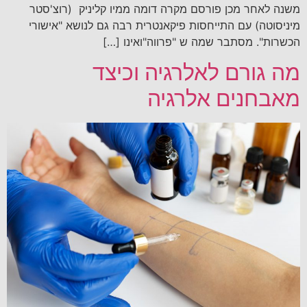
משנה לאחר מכן פורסם מקרה דומה ממיו קליניק (רוצ'סטר
מיניסוטה) עם התייחסות פיקאנטרית רבה גם לנושא "אישורי
הכשרות". מסתבר שמה ש "פרווה"ואינו […]
מה גורם לאלרגיה וכיצד
מאבחנים אלרגיה