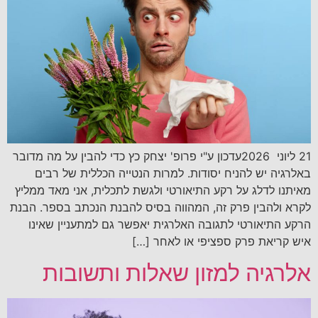
21 ליוני 2026עדכון ע"י פרופ' יצחק כץ כדי להבין על מה מדובר
באלרגיה יש להניח יסודות. למרות הנטייה הכללית של רבים
מאיתנו לדלג על רקע התיאורטי ולגשת לתכלית, אני מאד ממליץ
לקרא ולהבין פרק זה, המהווה בסיס להבנת הנכתב בספר. הבנת
הרקע התיאורטי לתגובה האלרגית יאפשר גם למתעניין שאינו
איש קריאת פרק ספציפי או לאחר […]
אלרגיה למזון שאלות ותשובות