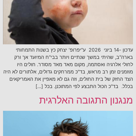
עדכון -14 ביוני 2026 ע"יפרופ' יצחק כץ בשנות התמחותי
בארה"ב, שהיתי במשך שנתיים ויותר בבי"ח המיועד אך ורק
לחולי אלרגיה ואסתמה, מקום מאד מאד מסודר. חולים היו
מוזמנים זמן רב מראש, בד"כ ממרחקים גדולים, אלתורים לא היה
הצד החזק של בית החולים, וזה גם לא מאפיין את האמריקאים
בכלל. בד"כ הכול התבצע לפי המתוכנן. בכל […]
מנגנון התגובה האלרגית