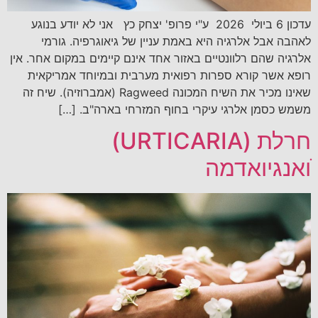
עדכון 6 ביולי 2026 ע"י פרופ' יצחק כץ אני לא יודע בנוגע
לאהבה אבל אלרגיה היא באמת עניין של גיאוגרפיה. גורמי
אלרגיה שהם רלוונטיים באזור אחד אינם קיימים במקום אחר. אין
רופא אשר קורא ספרות רפואית מערבית ובמיוחד אמריקאית
שאינו מכיר את השיח המכונה Ragweed (אמברוזיה). שיח זה
משמש כסמן אלרגי עיקרי בחוף המזרחי בארה"ב. […]
חרלת (URTICARIA)
ׁואנגיואדמה