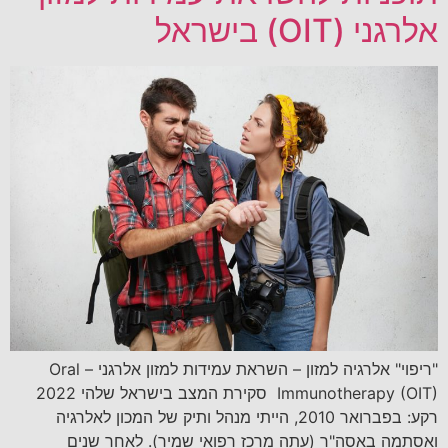
אלרגני (OIT) בישראל
"ריפוי" אלרגיה למזון – השראת עמידות למזון אלרגני – Oral
Immunotherapy (OIT) סקירת המצב בישראל שלהי 2022
רקע: בפברואר 2010, הייתי מנהל ותיק של המכון לאלרגיה
ואסתמה באסה"ר (עתה מרכז רפואי שמיר). לאחר שנים