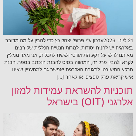
21 ליוני 2026עדכון ע"י פרופ' יצחק כץ כדי להבין על מה מדובר
באלרגיה יש להניח יסודות. למרות הנטייה הכללית של רבים
מאיתנו לדלג על רקע התיאורטי ולגשת לתכלית, אני מאד ממליץ
לקרא ולהבין פרק זה, המהווה בסיס להבנת הנכתב בספר. הבנת
הרקע התיאורטי לתגובה האלרגית יאפשר גם למתעניין שאינו
איש קריאת פרק ספציפי או לאחר […]
תוכניות להשראת עמידות למזון
אלרגני (OIT) בישראל