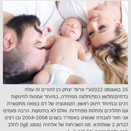
25 באוגוסט 2022ע"י פרופ' יצחק כץ להורים זה עולה
בדמים(מלשון כסף)תלונה מפחידה, במיוחד אמהות לתינוקות
רכים ובמיוחד תינוק ראשון. הקונוטציה של דם בצואה מתקשרת
עם תהליכים ומחלות מפחידות. אולם לא בתינוקות. הרבה פעמים
אני חוזר לעבודה שעשינו באסה"ר בשנים 2004-2006 ובו רצינו
לבדוק 2 שאלות:א. מה השכיחות של אלרגיה (מסוג IgE) לחלב