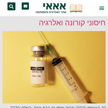
חיסוני קורונה ואלרגיה
31 באוגוסט 2021י פרופ' יצחק כץ בבת אחת, בשלהי 2020